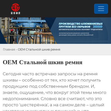
Главная
-
OEM Стальной шкив ремня
OEM Стальной шкив ремня
Сегодня часто встречаю запросы на
ремня
шкивы
– особенно от тех, кто хочет получить
продукцию под собственным брендом. И,
знаете, ощущение, что вокруг этой темы много
недопонимания. Словно все считают, что это
просто 'шестерёнка', а на самом деле – целый