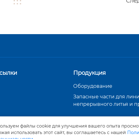
Сле
сылки
Продукция
Оборудование
Запасные части для лин
непрерывного литья и п
ользуем файлы cookie для улучшения вашего опыта просмо
жая использовать этот сайт, вы соглашаетесь с нашей
Поли