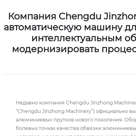
Компания Chengdu Jinzhon
автоматическую машину дл
интеллектуальным о
модернизировать процес
Недавно компания Chengdu Jinzhong Machinery
“Chengdu Jinzhong Machinery”) официально в
алюминиевых прутков нового поколения. Обо
болевых точках качества обвязки алюминиев