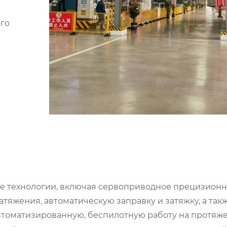
ого
ые технологии, включая сервоприводное прецизион
тяжения, автоматическую заправку и затяжку, а так
втоматизированную, беспилотную работу на протяж