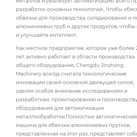
металлов и реализует автоматизацию всего 
разработок основных технологий., Чтобы обе
обвязки для производства, складирования и 
алюминиевых труб и других продуктов, чтобы 
и улучшайте интеллект.
Как местное предприятие, которое уже более 
лет активно работает в области производства
общего оборудования, Chengdu Jinzhong
Machinery всегда считала технологические
инновации своей основной движущей силой,
уделяя особое внимание исследованиям и
разработкам, проектированию и производств
оборудования для автоматизации
металлообработки.Полностью автоматическая
машина для обвязки алюминиевых прутков,
представленная на этот раз, представляет соб