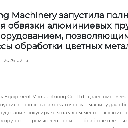
g Machinery запустила пол
я обвязки алюминиевых пру
борудованием, позволяющи
сы обработки цветных мет
2026-02-13
 Equipment Manufacturing Co., Ltd. (далее именуема
ыпустила полностью автоматическую машину для об
рудование фокусируется на узком месте эффективно
ых прутков в промышленности по обработке цветных