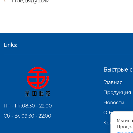
Предыдущий
Links:
Быстрые с
Главная
Продукция
Новости
Пн - Пт:08:30 - 22:00
О Hас
Сб - Вс:09:30 - 22:00
Мы исп
Контакты
Продол