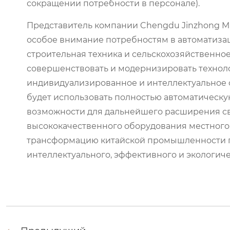
сокращении потребности в персонале).
Представитель компании Chengdu Jinzhong Ma
особое внимание потребностям в автоматизаци
строительная техника и сельскохозяйственно
совершенствовать и модернизировать технол
индивидуализированное и интеллектуальное
будет использовать полностью автоматическу
возможности для дальнейшего расширения св
высококачественного оборудования местного
трансформацию китайской промышленности п
интеллектуального, эффективного и экологиче