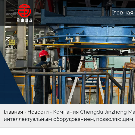
Главная
Главная
-
Новости
-
Компания Chengdu Jinzhong Ma
интеллектуальным оборудованием, позволяющим 