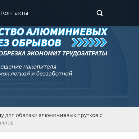
Контакты

у для обвязки алюминиевых прутков с
аллов