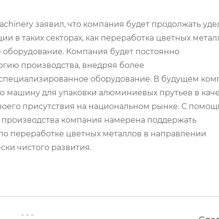
chinery заявил, что компания будет продолжать уде
и в таких секторах, как переработка цветных метал
е оборудование. Компания будет постоянно
огию производства, внедряя более
 специализированное оборудование. В будущем ком
ю машину для упаковки алюминиевых прутьев в кач
оего присутствия на национальном рынке. С помо
 производства компания намерена поддержать
о переработке цветных металлов в направлении
ски чистого развития.