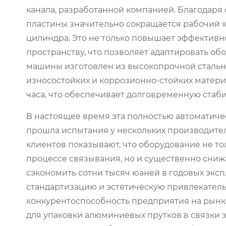
канала, разработанной компанией. Благодаря
пластины значительно сокращается рабочий х
цилиндра. Это не только повышает эффективн
пространству, что позволяет адаптировать о
машины изготовлен из высокопрочной стальн
износостойких и коррозионно-стойких матери
часа, что обеспечивает долговременную стаби
В настоящее время эта полностью автоматич
прошла испытания у нескольких производител
клиентов показывают, что оборудование не т
процессе связывания, но и существенно сниж
сэкономить сотни тысяч юаней в годовых экс
стандартизацию и эстетическую привлекатель
конкурентоспособность предприятия на рынк
для упаковки алюминиевых прутков в связки 