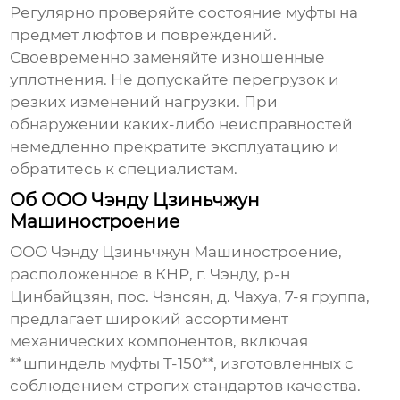
Регулярно проверяйте состояние муфты на
предмет люфтов и повреждений.
Своевременно заменяйте изношенные
уплотнения. Не допускайте перегрузок и
резких изменений нагрузки. При
обнаружении каких-либо неисправностей
немедленно прекратите эксплуатацию и
обратитесь к специалистам.
Об ООО Чэнду Цзиньчжун
Машиностроение
ООО Чэнду Цзиньчжун Машиностроение,
расположенное в КНР, г. Чэнду, р-н
Цинбайцзян, пос. Чэнсян, д. Чахуа, 7-я группа,
предлагает широкий ассортимент
механических компонентов, включая
**шпиндель муфты T-150**, изготовленных с
соблюдением строгих стандартов качества.