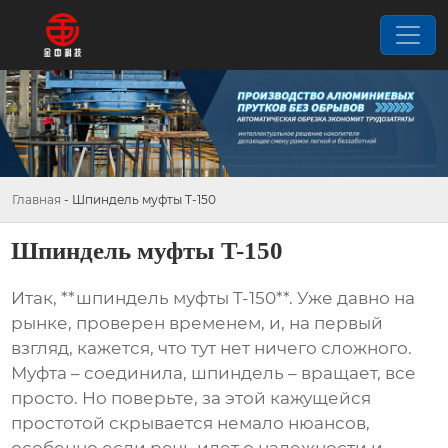
Главная
-
Шпиндель муфты T-150
Шпиндель муфты T-150
Итак, **шпиндель муфты T-150**. Уже давно на
рынке, проверен временем, и, на первый
взгляд, кажется, что тут нет ничего сложного.
Муфта – соединила, шпиндель – вращает, все
просто. Но поверьте, за этой кажущейся
простотой скрывается немало нюансов,