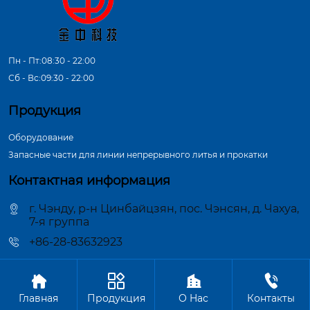
Пн - Пт:08:30 - 22:00
Сб - Вс:09:30 - 22:00
Продукция
Оборудование
Запасные части для линии непрерывного литья и прокатки
Контактная информация
г. Чэнду, р-н Цинбайцзян, пос. Чэнсян, д. Чахуа,
7-я группа
+86-28-83632923




Авторское право©ООО Чэнду Цзиньчжун Машиностроение
Главная
Продукция
О Hас
Контакты