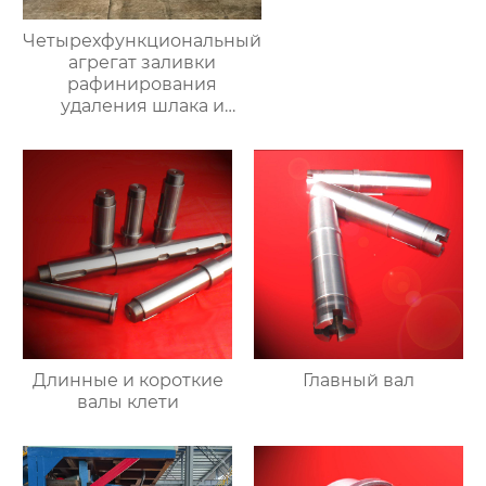
Четырехфункциональный
агрегат заливки
рафинирования
удаления шлака и
очистки печи
Длинные и короткие
Главный вал
валы клети