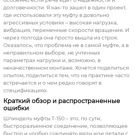
особенно если речь идет о надежности и
долговечности. Я как-то зашел в один проект,
где использовали эту муфту в довольно
агрессивных условиях – высокая нагрузка,
вибрация, переменные скорости вращения. И
через полгода она просто вышла из строя.
Оказалось, что проблема не в самой муфте, а в
неправильном выборе, не учтенных
параметрах нагрузки и, возможно, в
некачественном монтаже. Хочется поделиться
опытом, поделиться тем, что на практике часто
встречается и о чем редко говорят в
спецификациях.
Краткий обзор и распространенные
ошибки
Шпиндель муфты T-150
– это, по сути,
быстроразъемное соединение, позволяющее
быстро и удобно соединять валы или детали с