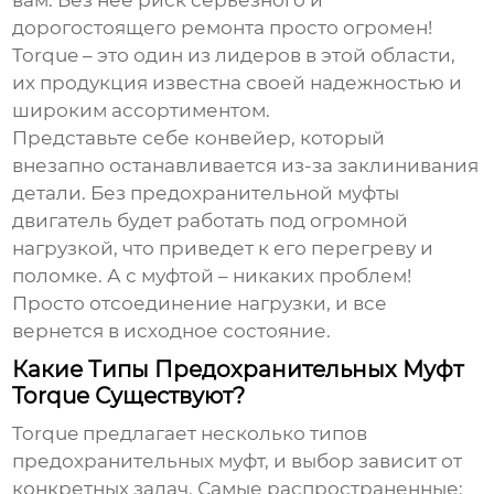
вам. Без нее риск серьезного и
дорогостоящего ремонта просто огромен!
Torque – это один из лидеров в этой области,
их продукция известна своей надежностью и
широким ассортиментом.
Представьте себе конвейер, который
внезапно останавливается из-за заклинивания
детали. Без предохранительной муфты
двигатель будет работать под огромной
нагрузкой, что приведет к его перегреву и
поломке. А с муфтой – никаких проблем!
Просто отсоединение нагрузки, и все
вернется в исходное состояние.
Какие Типы Предохранительных Муфт
Torque Существуют?
Torque предлагает несколько типов
предохранительных муфт
, и выбор зависит от
конкретных задач. Самые распространенные: