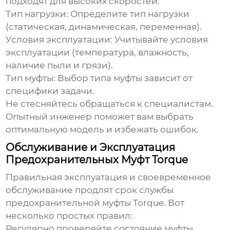
подходят для высоких скоростей.
Тип нагрузки:
Определите тип нагрузки
(статическая, динамическая, переменная).
Условия эксплуатации:
Учитывайте условия
эксплуатации (температура, влажность,
наличие пыли и грязи).
Тип муфты:
Выбор типа муфты зависит от
специфики задачи.
Не стесняйтесь обращаться к специалистам.
Опытный инженер поможет вам выбрать
оптимальную модель и избежать ошибок.
Обслуживание и Эксплуатация
Предохранительных Муфт Torque
Правильная эксплуатация и своевременное
обслуживание продлят срок службы
предохранительной муфты Torque
. Вот
несколько простых правил:
Регулярно проверяйте состояние муфты.