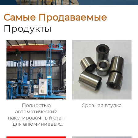
Самые Продаваемые
Продукты
Полностью
Срезная втулка
автоматический
пакетировочный стан
для алюминиевых
прутков