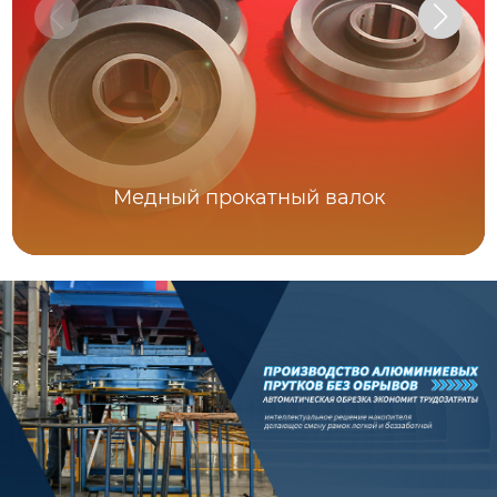
Медный прокатный валок