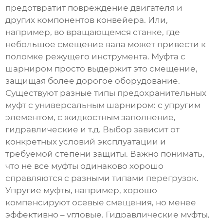
предотвратит повреждение двигателя и
других компонентов конвейера. Или,
например, во вращающемся станке, где
небольшое смещение вала может привести к
поломке режущего инструмента. Муфта с
шарниром просто выдержит это смещение,
защищая более дорогое оборудование.
Существуют разные типы
предохранительных
муфт с универсальным шарниром
: с упругим
элементом, с жидкостным заполнение,
гидравлические и т.д. Выбор зависит от
конкретных условий эксплуатации и
требуемой степени защиты. Важно понимать,
что не все муфты одинаково хорошо
справляются с разными типами перегрузок.
Упругие муфты, например, хорошо
компенсируют осевые смещения, но менее
эффективно – угловые. Гидравлические муфты,