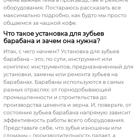
очень важная тема в производстве и ремонте
оборудования. Постараюсь рассказать все
максимально подробно, как будто мы просто
общаемся за чашкой кофе.
Что такое установка для зубьев
барабана и зачем она нужна?
Итак, с чего начнем?
Установка для зубьев
барабана
– это, по сути, инструмент или
комплекс инструментов, предназначенный для
установки, замены или ремонта зубьев на
барабанах. Барабаны используются в самых
разных отраслях: от горнодобывающей
промышленности и строительства до
производства цемента и зерна. И, поверьте, от
состояния зубьев барабана напрямую зависит
эффективность работы всего оборудования.
Представьте себе, что зубья изношены или
сломаны – производительность падает, а