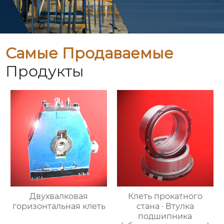
Самые Продаваемые
Продукты
Двухвалковая
Клеть прокатного
горизонтальная клеть
стана · Втулка
подшипника