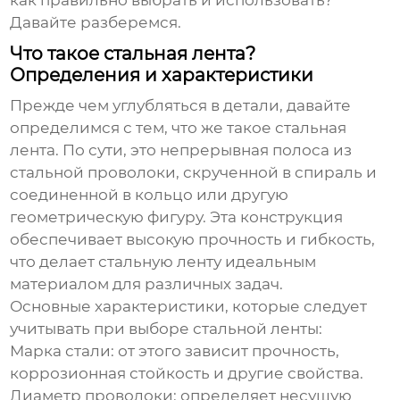
как правильно выбрать и использовать?
Давайте разберемся.
Что такое стальная лента?
Определения и характеристики
Прежде чем углубляться в детали, давайте
определимся с тем, что же такое
стальная
лента
. По сути, это непрерывная полоса из
стальной проволоки, скрученной в спираль и
соединенной в кольцо или другую
геометрическую фигуру. Эта конструкция
обеспечивает высокую прочность и гибкость,
что делает
стальную ленту
идеальным
материалом для различных задач.
Основные характеристики, которые следует
учитывать при выборе
стальной ленты
:
Марка стали:
от этого зависит прочность,
коррозионная стойкость и другие свойства.
Диаметр проволоки:
определяет несущую