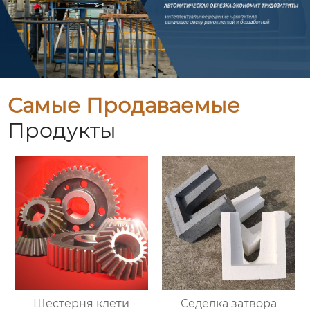
Самые Продаваемые
Продукты
Шестерня клети
Седелка затвора