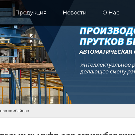
Продукция
Новости
О Hас
чных комбайнов