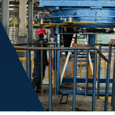
Самые П