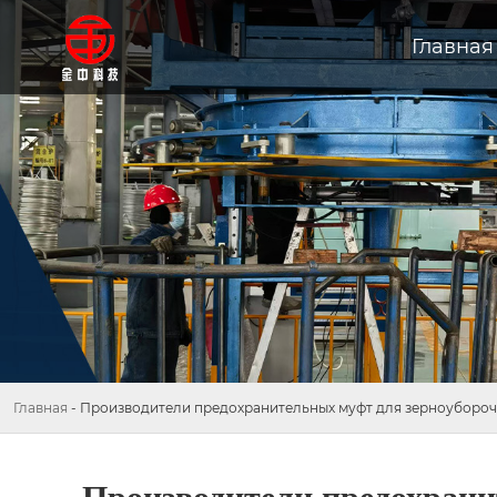
Главная
Главная
-
Производители предохранительных муфт для зерноуборо