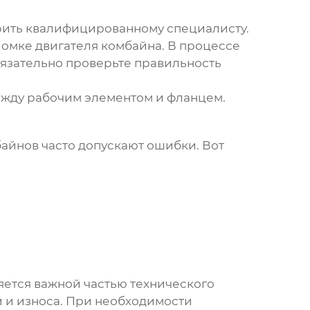
ерить квалифицированному специалисту.
ломке двигателя комбайна. В процессе
бязательно проверьте правильность
ежду рабочим элементом и фланцем.
байнов
часто допускают ошибки. Вот
яется важной частью технического
 и износа. При необходимости