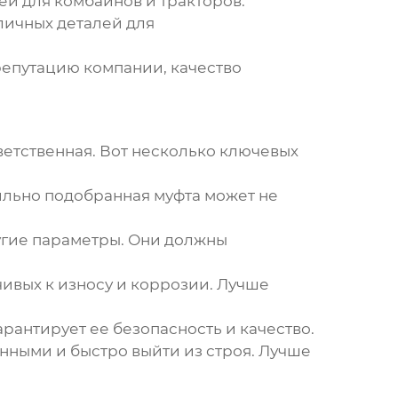
й для комбайнов и тракторов.
личных деталей для
 репутацию компании, качество
ветственная. Вот несколько ключевых
ильно подобранная муфта может не
угие параметры. Они должны
чивых к износу и коррозии. Лучше
рантирует ее безопасность и качество.
енными и быстро выйти из строя. Лучше