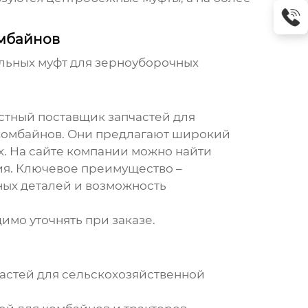
омбайнов
льных муфт для зерноуборочных
естный поставщик запчастей для
комбайнов
. Они предлагают широкий
х. На сайте компании можно найти
ия. Ключевое преимущество –
ных деталей и возможность
имо уточнять при заказе.
астей для сельскохозяйственной