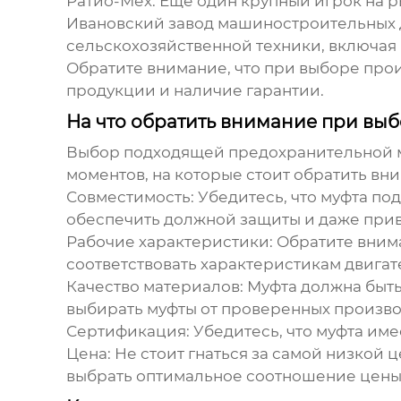
Ратио-Мех:
Еще один крупный игрок на р
Ивановский завод машиностроительных 
сельскохозяйственной техники, включая
Обратите внимание, что при выборе прои
продукции и наличие гарантии.
На что обратить внимание при вы
Выбор подходящей
предохранительной 
моментов, на которые стоит обратить вн
Совместимость:
Убедитесь, что муфта по
обеспечить должной защиты и даже прив
Рабочие характеристики:
Обратите внима
соответствовать характеристикам двигат
Качество материалов:
Муфта должна быть 
выбирать муфты от проверенных произво
Сертификация:
Убедитесь, что муфта име
Цена:
Не стоит гнаться за самой низкой 
выбрать оптимальное соотношение цены 