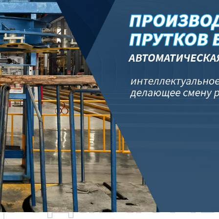
родаваем