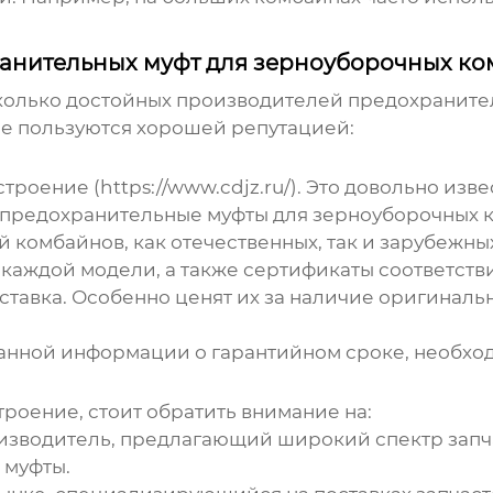
анительных муфт для зерноуборочных к
колько достойных
производителей предохраните
рые пользуются хорошей репутацией:
оение (https://www.cdjz.ru/). Это довольно изв
предохранительные муфты для зерноуборочных 
 комбайнов, как отечественных, так и зарубежны
каждой модели, а также сертификаты соответств
ставка. Особенно ценят их за наличие оригиналь
анной информации о гарантийном сроке, необход
оение, стоит обратить внимание на:
зводитель, предлагающий широкий спектр запч
 муфты.