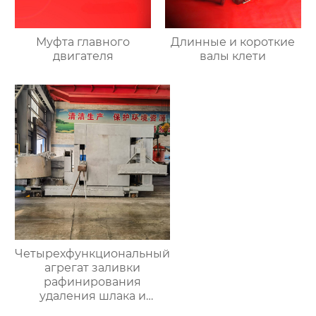
Муфта главного
Длинные и короткие
двигателя
валы клети
Четырехфункциональный
агрегат заливки
рафинирования
удаления шлака и
очистки печи