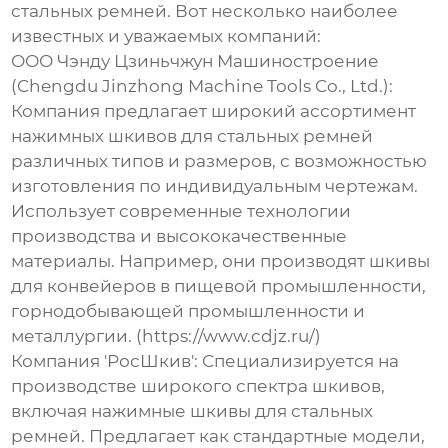
стальных ремней
. Вот несколько наиболее
известных и уважаемых компаний:
ООО Чэнду Цзиньчжун Машиностроение
(Chengdu Jinzhong Machine Tools Co., Ltd.):
Компания предлагает широкий ассортимент
нажимных шкивов для стальных ремней
различных типов и размеров, с возможностью
изготовления по индивидуальным чертежам.
Использует современные технологии
производства и высококачественные
материалы. Например, они производят шкивы
для конвейеров в пищевой промышленности,
горнодобывающей промышленности и
металлургии. (https://www.cdjz.ru/)
Компания 'РосШкив': Специализируется на
производстве широкого спектра шкивов,
включая
нажимные шкивы для стальных
ремней
. Предлагает как стандартные модели,