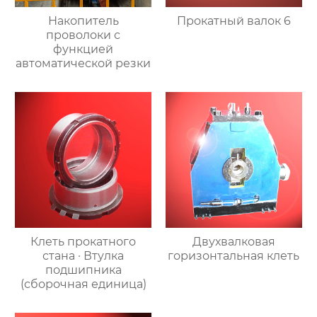
Накопитель
Прокатный валок 6
проволоки с
функцией
автоматической резки
Клеть прокатного
Двухвалковая
стана · Втулка
горизонтальная клеть
подшипника
(сборочная единица)