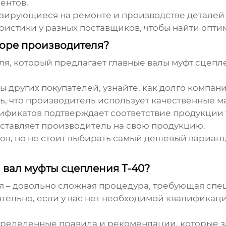
ентов.
зирующиеся на ремонте и производстве деталей 
ристики у разных поставщиков, чтобы найти опти
боре производителя?
ля, который предлагает
главные валы муфт сцепл
вы других покупателей, узнайте, как долго компан
сь, что производитель использует качественные 
тификатов подтверждает соответствие продукции 
оставляет производитель на свою продукцию.
ов, но не стоит выбирать самый дешевый вариант, 
 вал муфты сцепления Т-40?
я – довольно сложная процедура, требующая спе
ятельно, если у вас нет необходимой квалификац
ределенные правила и рекомендации, которые з