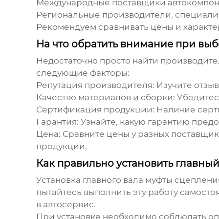
Международные поставщики автокомпон
Региональные производители, специали
Рекомендуем сравнивать цены и характе
На что обратить внимание при вы
Недостаточно просто найти производите
следующие факторы:
Репутация производителя
: Изучите отзы
Качество материалов и сборки
: Убедите
Сертификация продукции
: Наличие сер
Гарантия
: Узнайте, какую гарантию пред
Цена
: Сравните цены у разных поставщик
продукции.
Как правильно установить главный
Установка главного вала муфты сцеплени
пытайтесь выполнить эту работу самосто
в автосервис.
При установке необходимо соблюдать оп