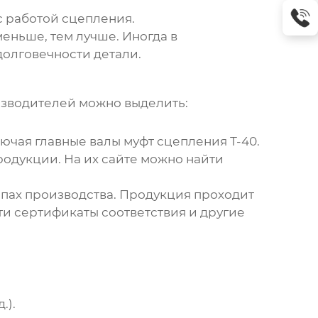
с работой сцепления.
еньше, тем лучше. Иногда в
долговечности детали.
изводителей можно выделить:
лючая
главные валы муфт сцепления Т-40
.
одукции. На их сайте можно найти
апах производства. Продукция проходит
ти сертификаты соответствия и другие
.).