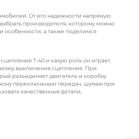
томобилей. От его надежности напрямую
 выбрать производителя, которому можно
и особенности, а также поделимся
сцепления Т-40 и какую роль он играет.
ханизму выключения сцепления. При
орый разъединяет двигатель и коробку
нному переключению передач, шумам при
ьзовать качественные детали,