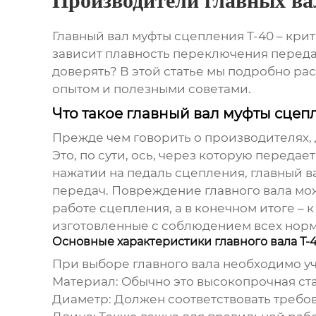
Производители главных ва
Главный вал муфты сцепления Т-40 – кр
зависит плавность переключения переда
доверять? В этой статье мы подробно ра
опытом и полезными советами.
Что такое главный вал муфты сцеп
Прежде чем говорить о производителях, д
Это, по сути, ось, через которую перед
нажатии на педаль сцепления, главный в
передач. Повреждение главного вала мо
работе сцепления, а в конечном итоге –
изготовленные с соблюдением всех норм 
Основные характеристики главного вала Т-
При выборе главного вала необходимо уч
Материал
: Обычно это высокопрочная ст
Диаметр
: Должен соответствовать треб