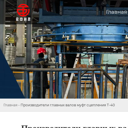
Главная
Главная
-
Производители главных валов муфт сцепления Т-40