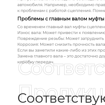
автомобиля. Например, необходимо прави
к проблемам с работой сцепления. Помни
Проблемы с главным валом муфты
Со временем главный вал муфты сцеплен
Износ вала
: Может привести к появлени
Повреждение резьбы
: Может затруднить
Коррозия
: Может снизить прочность вала
Если вы заметили какие-либо из этих пр
Замена главного вала – это достаточно 
Соответ
коробку передач.
Продукц
Соответств