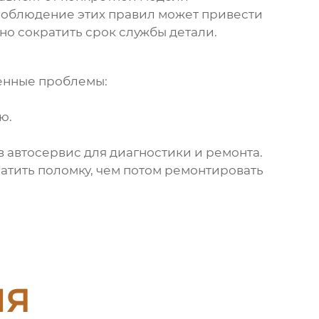
есоблюдение этих правил может привести
но сократить срок службы детали.
ненные проблемы:
ю.
в автосервис для диагностики и ремонта.
ратить поломку, чем потом ремонтировать
ия