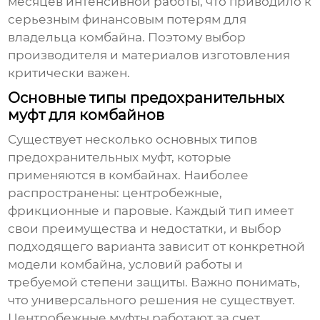
месяцев интенсивной работы, что приводило к
серьезным финансовым потерям для
владельца комбайна. Поэтому выбор
производителя и материалов изготовления
критически важен.
Основные типы предохранительных
муфт для комбайнов
Существует несколько основных типов
предохранительных муфт
, которые
применяются в комбайнах. Наиболее
распространены: центробежные,
фрикционные и паровые. Каждый тип имеет
свои преимущества и недостатки, и выбор
подходящего варианта зависит от конкретной
модели комбайна, условий работы и
требуемой степени защиты. Важно понимать,
что универсального решения не существует.
Центробежные муфты работают за счет