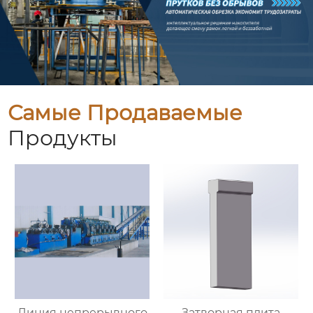
Самые Продаваемые
Продукты
Линия непрерывного
Затворная плита