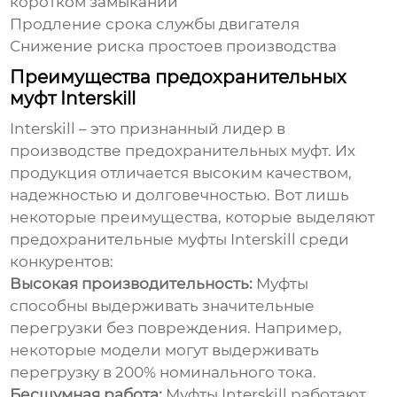
коротком замыкании
Продление срока службы двигателя
Снижение риска простоев производства
Преимущества предохранительных
муфт Interskill
Interskill – это признанный лидер в
производстве предохранительных муфт. Их
продукция отличается высоким качеством,
надежностью и долговечностью. Вот лишь
некоторые преимущества, которые выделяют
предохранительные муфты Interskill
среди
конкурентов:
Высокая производительность:
Муфты
способны выдерживать значительные
перегрузки без повреждения. Например,
некоторые модели могут выдерживать
перегрузку в 200% номинального тока.
Бесшумная работа:
Муфты Interskill работают