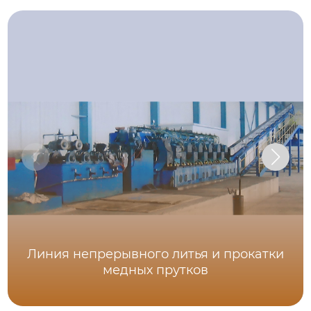
Линия непрерывного литья и прокатки
медных прутков