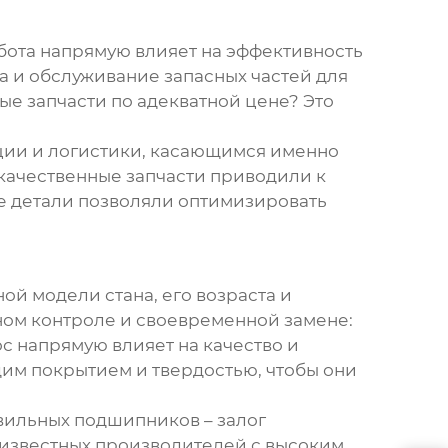
бота напрямую влияет на эффективность
на и обслуживание
запасных частей для
ые запчасти по адекватной цене? Это
ации и логистики, касающимся именно
некачественные запчасти приводили к
е детали позволяли оптимизировать
ой модели стана, его возраста и
нном контроле и своевременной замене:
с напрямую влияет на качество и
щим покрытием и твердостью, чтобы они
ильных подшипников – залог
 известных производителей с высоким