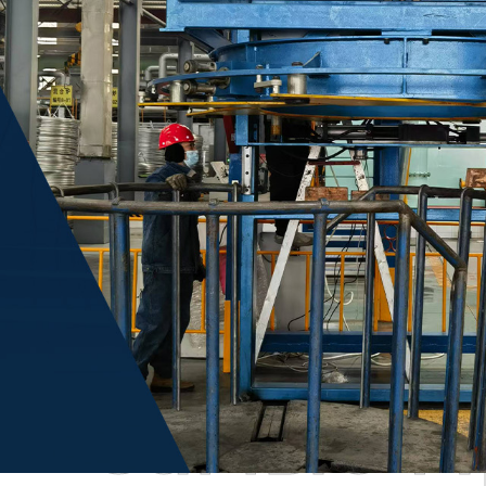
Самые П