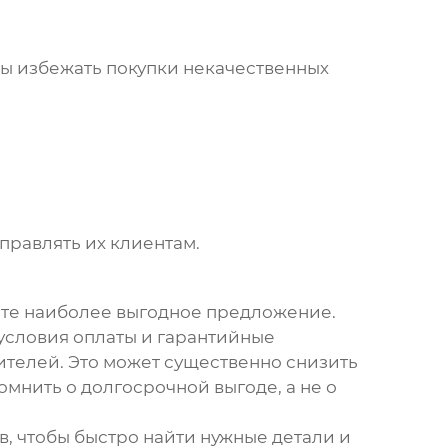
бы избежать покупки некачественных
правлять их клиентам.
ите наиболее выгодное предложение.
 условия оплаты и гарантийные
ителей. Это может существенно снизить
омнить о долгосрочной выгоде, а не о
в, чтобы быстро найти нужные детали и