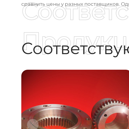
Соответ
сравнить цены у разных поставщиков. Од
Продукц
Соответств