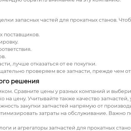
дделки
запасных частей для прокатных станов
. Что
х поставщиков.
ировку.
ответствия.
ов.
асти, лучше отказаться от ее покупки.
тщательно проверяем все запчасти, прежде чем от
ного решения
иком. Сравните цены у разных компаний и выбер
о на цену. Учитывайте также качество запчастей,
ожность закупки запчастей напрямую от производ
оптимизировать затраты на обслуживание. Важно п
оги и агрегаторы запчастей для прокатных стано