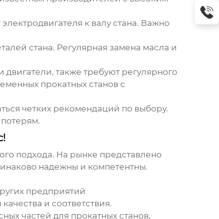
электродвигателя к валу стана. Важно
алей стана. Регулярная замена масла и
и двигатели, также требуют регулярного
еменных прокатных станов с
аться четких рекомендаций по выбору.
 потерям.
!
ого подхода. На рынке представлено
динаково надежны и компетентны.
других предприятий
ачества и соответствия.
сных частей для прокатных станов
,