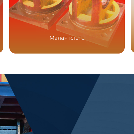
Малая клеть