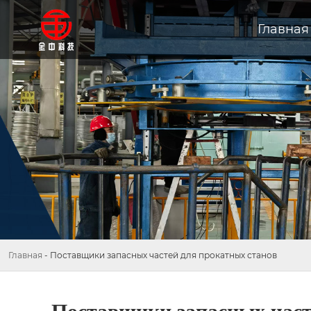
Главная
Главная
-
Поставщики запасных частей для прокатных станов