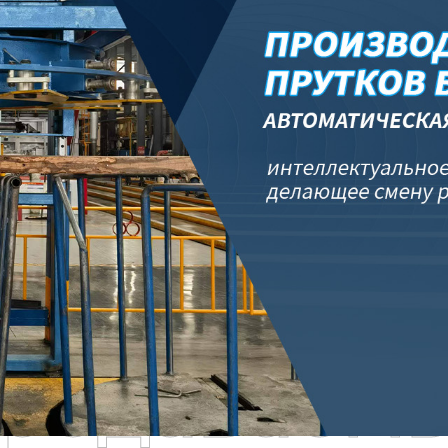
родаваем