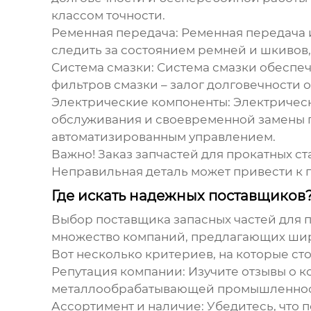
классом точности.
Ременная передача:
Ременная передача и
следить за состоянием ремней и шкивов,
Система смазки:
Система смазки обеспеч
фильтров смазки – залог долговечности 
Электрические компоненты:
Электрическ
обслуживания и своевременной замены п
автоматизированным управлением.
Важно! Заказ запчастей для прокатных с
Неправильная деталь может привести к п
Где искать надежных поставщиков? 
Выбор поставщика
запасных частей для 
множество компаний, предлагающих широ
Вот несколько критериев, на которые ст
Репутация компании:
Изучите отзывы о к
металлообрабатывающей промышленности.
Ассортимент и наличие:
Убедитесь, что 