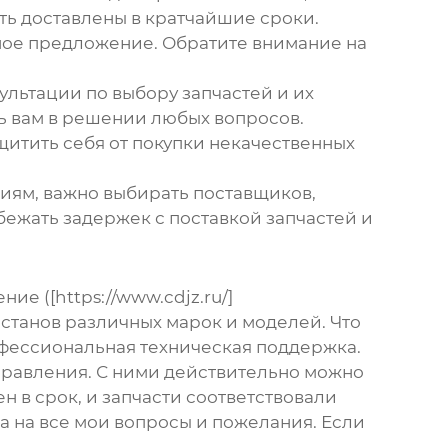
ть доставлены в кратчайшие сроки.
ное предложение. Обратите внимание на
льтации по выбору запчастей и их
ь вам в решении любых вопросов.
щитить себя от покупки некачественных
иям, важно выбирать поставщиков,
бежать задержек с поставкой запчастей и
 ([https://www.cdjz.ru/]
 станов
различных марок и моделей. Что
офессиональная техническая поддержка.
управления. С ними действительно можно
 в срок, и запчасти соответствовали
а на все мои вопросы и пожелания. Если