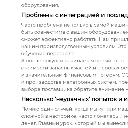
оборудования.
Проблемы с интеграцией и после
Часто проблема не только в самой маши
быть совместима с вашим оборудованием
сможет эффективно работать. Нам пришл
нашим производственным условиям. Это
обучение персонала.
А после покупки начинается новый этап 
стоимости запасных частей и о сроках 
и значительным финансовым потерям. О
и производстве мехатронных систем, пре
выборе поставщика обратите внимание на
Несколько 'неудачных' попыток и 
Помню один случай, когда мы купили ма
сложной в настройке, часто ломалась и 
денег. Главный урок, который мы вынесл