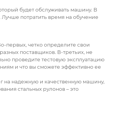
оторый будет обслуживать машину. В
 Лучше потратить время на обучение
Во-первых, четко определите свои
разных поставщиков. В-третьих, не
льно проведите тестовую эксплуатацию
аниям и что вы сможете эффективно ее
ег на надежную и качественную машину,
вания стальных рулонов
– это