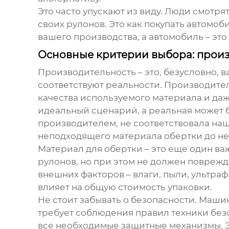
Это часто упускают из виду. Люди смотр
своих рулонов. Это как покупать автомоби
вашего производства, а автомобиль – это
Основные критерии выбора: произв
Производительность – это, безусловно, 
соответствуют реальности. Производител
качества используемого материала и даже
идеальный сценарий, а реальная может б
производителем, не соответствовала наш
неподходящего материала обертки до не
Материал для обертки – это еще один ва
рулонов, но при этом не должен поврежд
внешних факторов – влаги, пыли, ультра
влияет на общую стоимость упаковки.
Не стоит забывать о безопасности. Маши
требует соблюдения правил техники безо
все необходимые защитные механизмы. Э