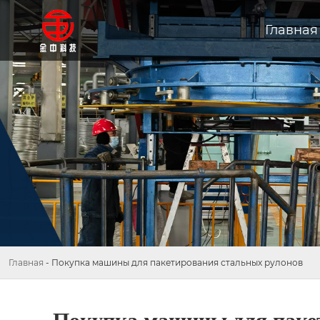
Главная
Главная
-
Покупка машины для пакетирования стальных рулонов