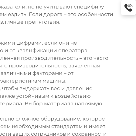
оказатели, но не учитывают специфику
нем ездить. Если дорога – это особенности
различные препятствия.
сокими цифрами, если они не
о и от квалификации оператора,
вленная производительность – это часто
 что производительность, заявленная
различными факторами – от
арактеристикам машины.
, чтобы выдержать вес и давление
 также устойчивым к воздействию
материала. Выбор материала напрямую
вольно сложное оборудование, которое
 всем необходимым стандартам и имеет
ости ваших сотрудников и сохранности