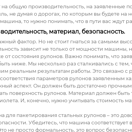
ят на общую производительность, на заявленные п
ль, не думая о дорогах, по которым вы будете на 
 машина, то нужно понимать, что в пути вас ждут 
одительность, материал, безопасность.
важный фактор. Но не стоит гнаться за самыми вы
ьность зависит не только от мощности машины, н
 от состояния рулонов. Важно понимать, что зая
ыть ниже. Мы несколько раз сталкивались с тем,
им реальным результатам работы. Это связано с 
соответствия параметров рулонов заявленным х
жный аспект. Он должен быть достаточно прочным
ать поверхность рулонов. Материал должен быть
фиолета. И, конечно, нужно учитывать стоимость 
на для пакетирования стальных рулонов – это до
пасности. Убедитесь, что машина соответствует
то не просто формальность, это вопрос безопасн