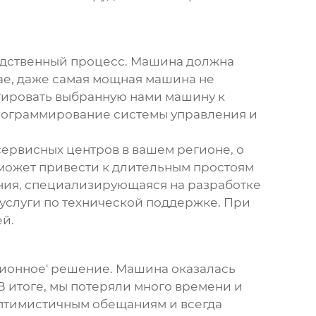
водственный процесс. Машина должна
ае, даже самая мощная машина не
птировать выбранную нами машину к
рограммирование системы управления и
сервисных центров в вашем регионе, о
 может привести к длительным простоям
ния, специализирующаяся на разработке
 услуги по технической поддержке. При
ей.
ционное' решение. Машина оказалась
В итоге, мы потеряли много времени и
 оптимистичным обещаниям и всегда