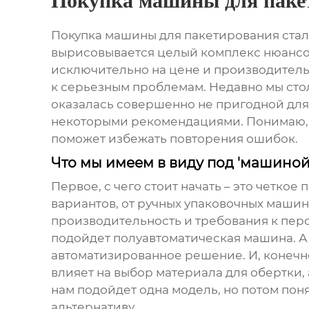
Покупка машины для паке
Покупка машины для пакетирования ста
вырисовывается целый комплекс нюансов
исключительно на цене и производительн
к серьезным проблемам. Недавно мы стол
оказалась совершенно не пригодной для 
некоторыми рекомендациями. Понимаю, ч
поможет избежать повторения ошибок.
Что мы имеем в виду под 'машиной
Первое, с чего стоит начать – это четко
вариантов, от ручных упаковочных машин
производительность и требования к пер
подойдет полуавтоматическая машина. А 
автоматизированное решение. И, конечно,
влияет на выбор материала для обертки, 
нам подойдет одна модель, но потом пон
альтернативу.