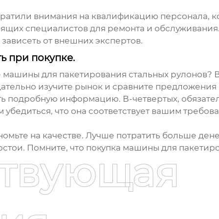
братили внимания на квалификацию персонала, к
оящих специалистов для ремонта и обслуживания.
 зависеть от внешних экспертов.
ь при покупке.
ке машины для пакетирования стальных рулонов? 
щательно изучите рынок и сравните предложения 
ать подробную информацию. В-четвертых, обязате
 убедиться, что она соответствует вашим требов
ономьте на качестве. Лучше потратить больше ден
остои. Помните, что
покупка машины для пакетиро
ствующая