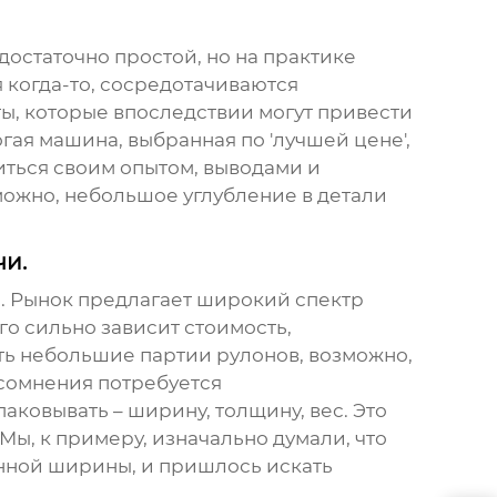
 достаточно простой, но на практике
когда-то, сосредотачиваются
ты, которые впоследствии могут привести
гая машина, выбранная по 'лучшей цене',
иться своим опытом, выводами и
можно, небольшое углубление в детали
чи.
ен. Рынок предлагает широкий спектр
го сильно зависит стоимость,
ть небольшие партии рулонов, возможно,
 сомнения потребуется
аковывать – ширину, толщину, вес. Это
Мы, к примеру, изначально думали, что
енной ширины, и пришлось искать