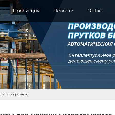
Продукция
Новости
О Hас
литья и прокатки