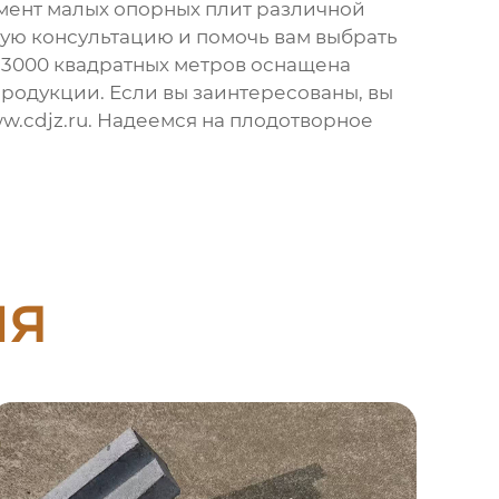
имент
малых опорных плит
различной
ную консультацию и помочь вам выбрать
 3000 квадратных метров оснащена
родукции. Если вы заинтересованы, вы
w.cdjz.ru
. Надеемся на плодотворное
ия