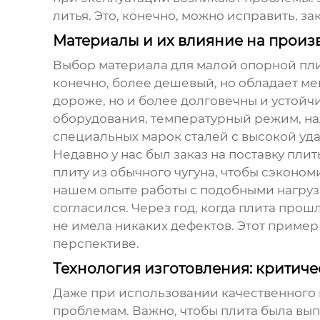
литья. Это, конечно, можно исправить, за
Материалы и их влияние на произ
Выбор материала для
малой опорной пл
конечно, более дешевый, но обладает м
дороже, но и более долговечны и устойч
оборудования, температурный режим, на
специальных марок сталей с высокой уд
Недавно у нас был заказ на поставку пли
плиту из обычного чугуна, чтобы сэконом
нашем опыте работы с подобными нагрузка
согласился. Через год, когда плита прош
не имела никаких дефектов. Этот пример
перспективе.
Технология изготовления: критич
Даже при использовании качественного 
проблемам. Важно, чтобы плита была вы