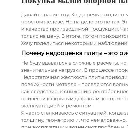
Покупка малой опорной п
Давайте начистоту. Когда речь заходит о
простом железе. Но на деле это не так. 
и качество производимой продукции. Ча
только на цену. В итоге, потом приходит
Хочу поделиться некоторыми наблюдениям
Почему недооценка плиты – это ри
Не буду вдаваться в сложные расчеты, но
значительные нагрузки. В процессе прок
Недостаточная жесткость плиты приводи
поверхности металла – появляются волны
как следствие, к снижению рентабельно
привести к скрытым дефектам, которые 
эксплуатацией и ремонтом.
Я часто сталкиваюсь с ситуацией, когда
толщину, геометрию и, что немаловажно,
при эксплуатации возникают проблемы. 