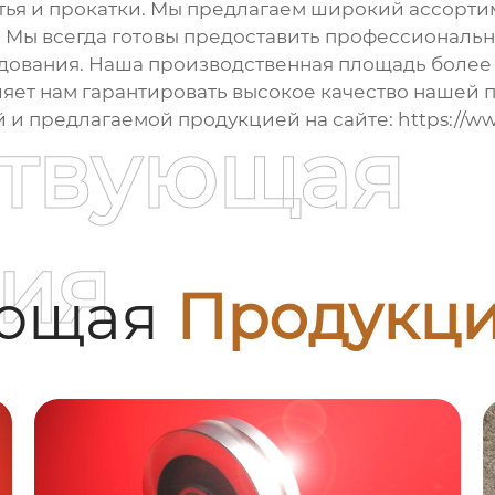
тья и прокатки. Мы предлагаем широкий ассорт
. Мы всегда готовы предоставить профессиональ
дования. Наша производственная площадь более
яет нам гарантировать высокое качество нашей п
 и предлагаемой продукцией на сайте:
https://ww
ствующая
ия
ующая
Продукц