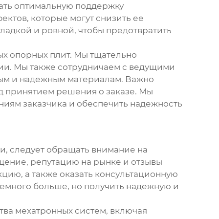
вать оптимальную поддержку
ектов, которые могут снизить ее
гладкой и ровной, чтобы предотвратить
ых опорных плит
. Мы тщательно
ции. Мы также сотрудничаем с ведущими
ным и надежным материалам. Важно
д принятием решения о заказе. Мы
ниям заказчика и обеспечить надежность
ки
, следует обращать внимание на
щение, репутацию на рынке и отзывы
кцию, а также оказать консультационную
немного больше, но получить надежную и
ва мехатронных систем, включая