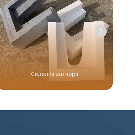
Седелка затвора