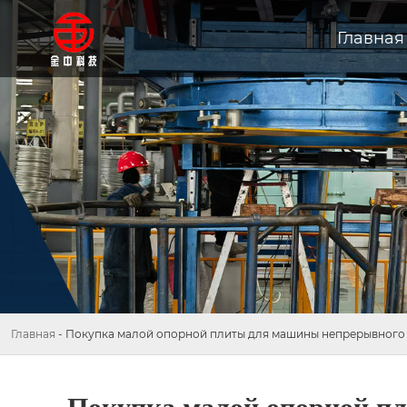
Главная
Главная
-
Покупка малой опорной плиты для машины непрерывного 