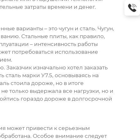
ительные затраты времени и денег.
ные варианты – это чугун и сталь. Чугун,
анию. Стальные плиты, как правило,
плуатации – интенсивность работы
ожет потребоваться использование
ием.
ю. Заказчик изначально хотел заказать
ь сталь марки У7.5, основываясь на
аль стоила дороже, но в итоге
 не только выдержала все нагрузки, но и
бойтись гораздо дороже в долгосрочной
ия может привести к серьезным
обработана. Особое внимание следует