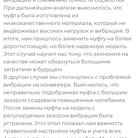
вибрации и снижению точности обработки.
При дальнейшем анализе выяснилось, что
муфта была изготовлена из
низкокачественного материала
, который не
выдерживал высоких нагрузок и вибраций. В
итоге, нам пришлось заменить муфту на более
дорогостоящую, но более надежную модель.
Этот случай научил нас тому, что экономия на
качестве может обернуться большими
затратами в будущем.
В другом случае мы столкнулись с проблемой
вибрации на конвейере. Выяснилось, что
неправильно подобранная муфта с большим
зазором
создавала повышенные колебания.
После замены муфты на модель с
регулируемым зазором вибрация была
устранена. Этот опыт показал нам важность
правильной настройки муфты и учета всех