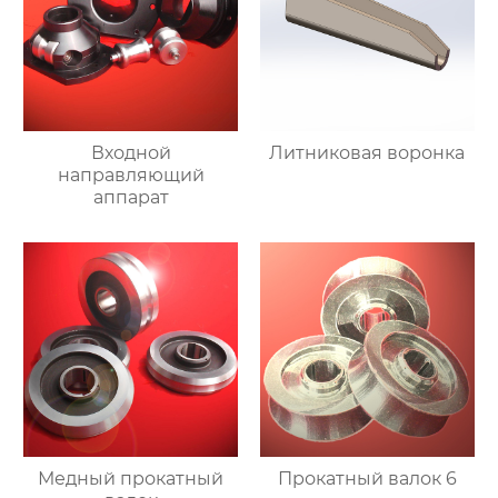
Входной
Литниковая воронка
направляющий
аппарат
Медный прокатный
Прокатный валок 6