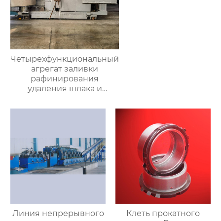
Четырехфункциональный
агрегат заливки
рафинирования
удаления шлака и
очистки печи
Линия непрерывного
Клеть прокатного