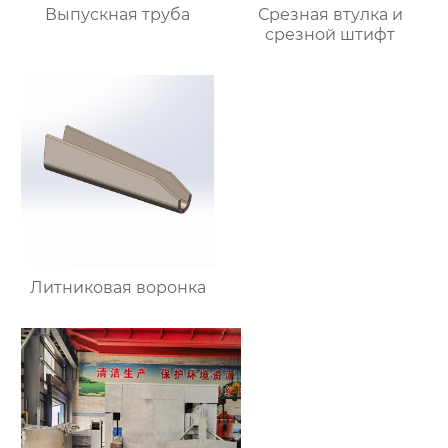
Выпускная труба
Срезная втулка и
срезной штифт
Литниковая воронка