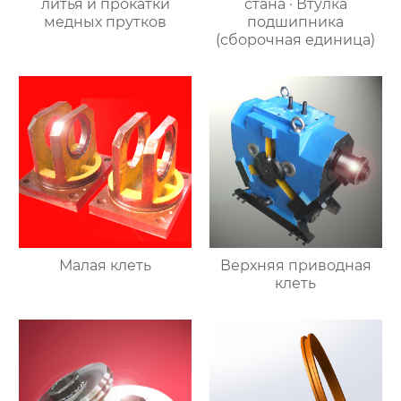
литья и прокатки
стана · Втулка
медных прутков
подшипника
(сборочная единица)
Малая клеть
Верхняя приводная
клеть