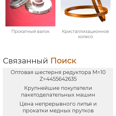
Прокатный валок
Кристаллизационное
колесо
Связанный
Поиск
Оптовая шестерня редуктора M=10
Z=4455642635
Крупнейшие покупатели
пакетоделательных машин
Цена непрерывного литья и
прокатки медных прутков