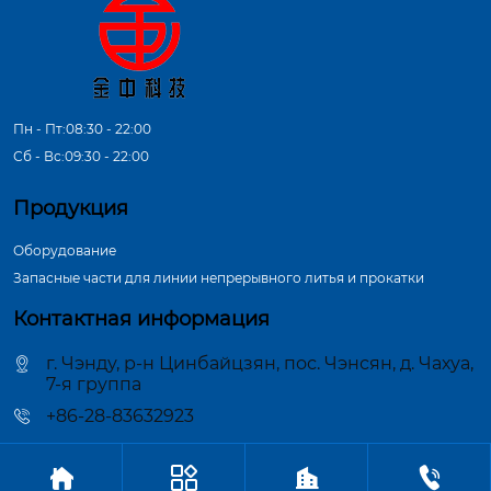
Пн - Пт:08:30 - 22:00
Сб - Вс:09:30 - 22:00
Продукция
Оборудование
Запасные части для линии непрерывного литья и прокатки
Контактная информация
г. Чэнду, р-н Цинбайцзян, пос. Чэнсян, д. Чахуа,
7-я группа
+86-28-83632923




Авторское право©ООО Чэнду Цзиньчжун Машиностроение