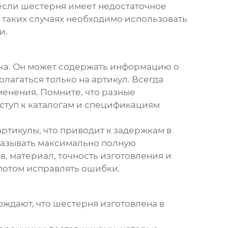
 если шестерня имеет недостаточное
 таких случаях необходимо использовать
и.
ика. Он может содержать информацию о
лагаться только на артикул. Всегда
енения. Помните, что разные
ступ к каталогам и спецификациям
ртикулы, что приводит к задержкам в
указывать максимально полную
, материал, точность изготовления и
 потом исправлять ошибки.
рждают, что шестерня изготовлена в