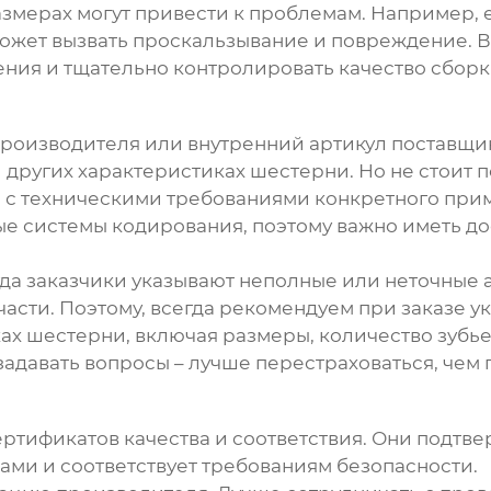
азмерах могут привести к проблемам. Например,
может вызвать проскальзывание и повреждение. В
ения и тщательно контролировать качество сборк
д производителя или внутренний артикул поставщ
 других характеристиках шестерни. Но не стоит по
 с техническими требованиями конкретного прим
ые системы кодирования, поэтому важно иметь до
гда заказчики указывают неполные или неточные а
асти. Поэтому, всегда рекомендуем при заказе 
 шестерни, включая размеры, количество зубьев
 задавать вопросы – лучше перестраховаться, чем
ертификатов качества и соответствия. Они подтве
ами и соответствует требованиям безопасности.