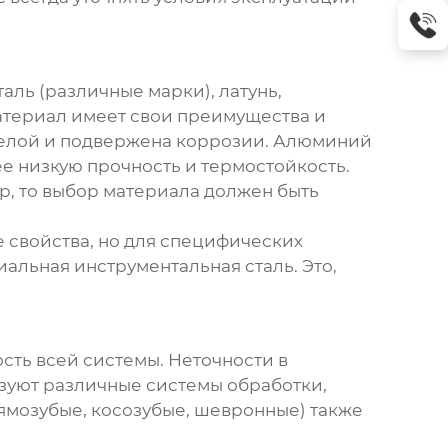
аль (различные марки), латунь,
атериал имеет свои преимущества и
яжелой и подвержена коррозии. Алюминий
ее низкую прочность и термостойкость.
р, то выбор материала должен быть
е свойства, но для специфических
альная инструментальная сталь. Это,
сть всей системы. Неточности в
ьзуют различные системы обработки,
ямозубые, косозубые, шевронные) также