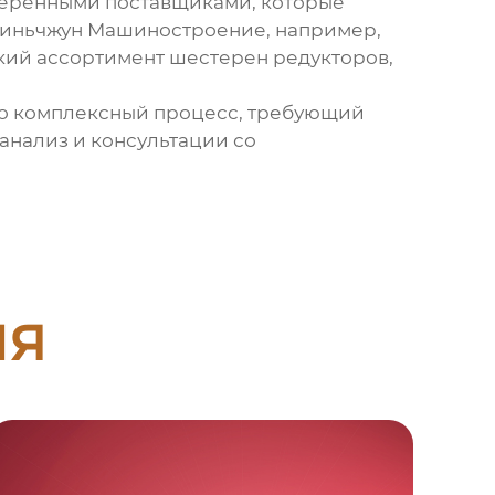
оверенными поставщиками, которые
зиньчжун Машиностроение, например,
кий ассортимент шестерен редукторов,
Это комплексный процесс, требующий
анализ и консультации со
ия