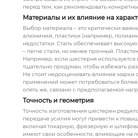
перед тем, как рекомендовать конкретны
Материалы и их влияние на харак
Выбор материала – это критически важн
алюминий, пластики (например, полиами
недостатки. Сталь обеспечивает высоку
– легче стали, но менее прочный. Пласт
Например, если шестерня используется в
тщательно продуман, чтобы избежать ра
Не стоит недооценивать влияние марки с
применений может потребоваться более в
опять же, связано с предполагаемой наг
Точность и геометрия
Точность изготовления
шестерен редукт
передаче усилия могут привести к повы
включая токарную, фрезерную и шлифова
имеют свои особенности, влияющие на п