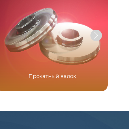
Прокатный валок