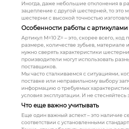
Иногда, даже небольшие отклонения в р
зацепление с другой шестерней, то это 
шестерни с высокой точностью изготовл
Особенности работы с артикулами
Артикул
M=10 Z=
– это, скорее всего, ко
размере, количестве зубьев, материале и
нужно сверять характеристики шестерни
производители могут использовать разн
поставщиков.
Мы часто сталкиваемся с ситуациями, ко
поставке или неправильному выбору запч
информацию о требуемых характеристиках
условия эксплуатации. И не стесняйтесь
Что еще важно учитывать
Еще один важный аспект – это наличие с
соответствии с установленными стандарт