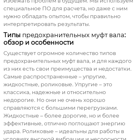
избежать проблем в будущем. Мы используем
специальное ПО для расчета, но даже с ним
нужно обладать опытом, чтобы правильно
интерпретировать результаты.
Типы
предохранительных муфт вала
:
обзор и особенности
Существует огромное количество типов
предохранительных муфт вала
, и для каждого
из них есть свои преимущества и недостатки.
Самые распространенные – упругие,
жидкостные, роликовые. Упругие – это
классика, надежные и относительно
недорогие. Но они не очень хорошо
справляются с большими перегрузками.
Жидкостные – более дорогие, но и более
эффективные, отлично поглощают энергию
удара. Роликовые – идеальны для работы в
условиях высокой вибрации и несоосности.