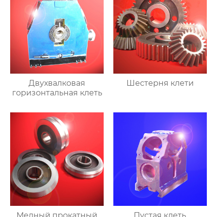
Двухвалковая
Шестерня клети
горизонтальная клеть
Медный прокатный
Пустая клеть