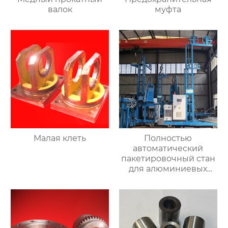
валок
муфта
Малая клеть
Полностью
автоматический
пакетировочный стан
для алюминиевых
прутков