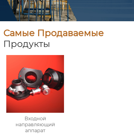
Самые Продаваемые
Продукты
Входной
направляющий
аппарат