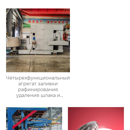
Четырехфункциональный
агрегат заливки
рафинирования
удаления шлака и
очистки печи