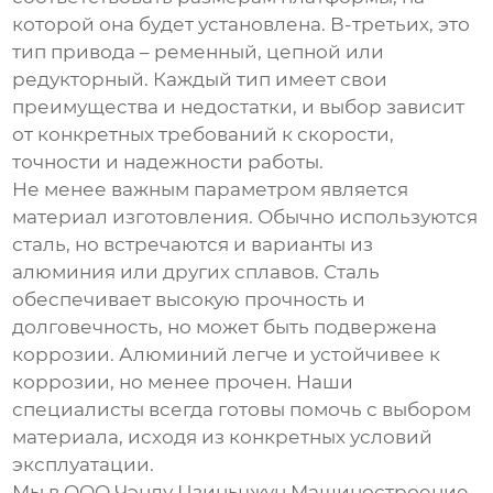
которой она будет установлена. В-третьих, это
тип привода – ременный, цепной или
редукторный. Каждый тип имеет свои
преимущества и недостатки, и выбор зависит
от конкретных требований к скорости,
точности и надежности работы.
Не менее важным параметром является
материал изготовления. Обычно используются
сталь, но встречаются и варианты из
алюминия или других сплавов. Сталь
обеспечивает высокую прочность и
долговечность, но может быть подвержена
коррозии. Алюминий легче и устойчивее к
коррозии, но менее прочен. Наши
специалисты всегда готовы помочь с выбором
материала, исходя из конкретных условий
эксплуатации.
Мы в ООО Чэнду Цзиньчжун Машиностроение