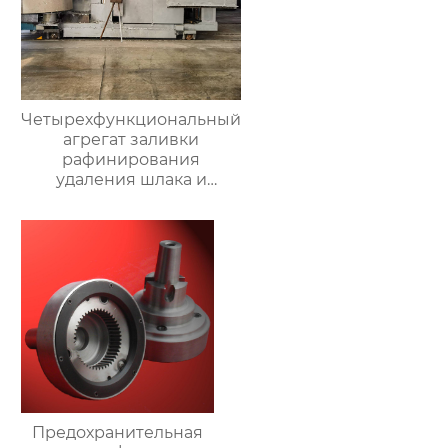
Четырехфункциональный
агрегат заливки
рафинирования
удаления шлака и
очистки печи
Предохранительная