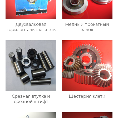
Двухвалковая
Медный прокатный
горизонтальная клеть
валок
Срезная втулка и
Шестерня клети
срезной штифт