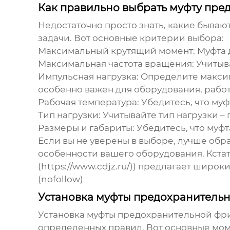
Как правильно выбрать муфту пр
Недостаточно просто знать, какие бываю
задачи. Вот основные критерии выбора:
Максимальный крутящий момент
: Муфта
Максимальная частота вращения
: Учиты
Импульсная нагрузка
: Определите макси
особенно важен для оборудования, рабо
Рабочая температура
: Убедитесь, что м
Тип нагрузки
: Учитывайте тип нагрузки –
Размеры и габариты
: Убедитесь, что муф
Если вы не уверены в выборе, лучше обр
особенности вашего оборудования. Кстат
(https://www.cdjz.ru/)) предлагает шир
(nofollow)
Установка муфты предохранитель
Установка
муфты предохранительной фр
определенных правил. Вот основные моме