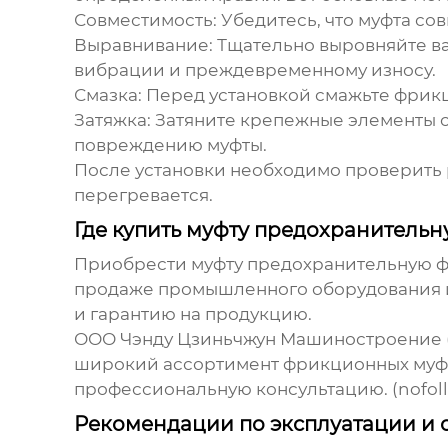
Совместимость
: Убедитесь, что муфта с
Выравнивание
: Тщательно выровняйте 
вибрации и преждевременному износу.
Смазка
: Перед установкой смажьте фри
Затяжка
: Затяните крепежные элементы 
повреждению муфты.
После установки необходимо проверить р
перегревается.
Где купить муфту предохранитель
Приобрести
муфту предохранительную 
продаже промышленного оборудования и
и гарантию на продукцию.
ООО Чэнду Цзиньчжун Машиностроение ([ht
широкий ассортимент фрикционных муфт 
профессиональную консультацию. (nofol
Рекомендации по эксплуатации и