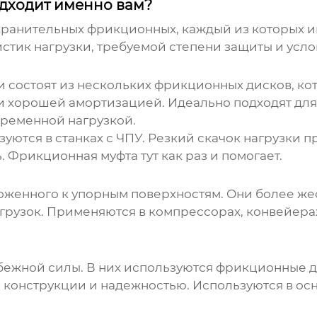
дходит именно вам?
хранительных фрикционных
, каждый из которых 
стик нагрузки, требуемой степени защиты и усло
и состоят из нескольких фрикционных дисков, ко
 хорошей амортизацией. Идеально подходят для 
еременной нагрузкой.
уются в станках с ЧПУ. Резкий скачок нагрузки п
Фрикционная муфта тут как раз и помогает.
ложенного к упорным поверхностям. Они более же
егрузок. Применяются в компрессорах, конвейера
робежной силы. В них используются фрикционные
 конструкции и надежностью. Используются в осн