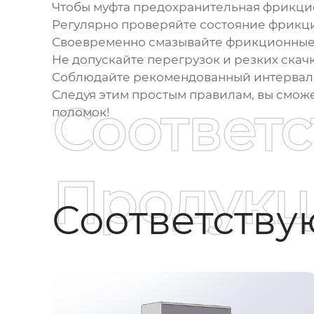
Чтобы
муфта предохранительная фрикци
Регулярно проверяйте состояние фрикц
Своевременно смазывайте фрикционные
Не допускайте перегрузок и резких скачк
Соблюдайте рекомендованный интервал 
Следуя этим простым правилам, вы смож
Соответ
поломок!
Продукц
Соответств