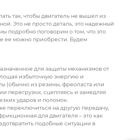
ать так, чтобы двигатель не вышел из
нной
. Это не просто деталь, это надежный
мы подробно поговорим о том, что это
где ее можно приобрести. Будем
дназначенное для защиты механизмов от
оглощая избыточную энергию и
 (обычно из резины, фреоласта или
ии перегрузки, сцепляясь и замедляя
езких ударов и поломок.
 же переключиться на другую передачу,
 фрикционная
для двигателя – это как
едотвратить подобные ситуации в