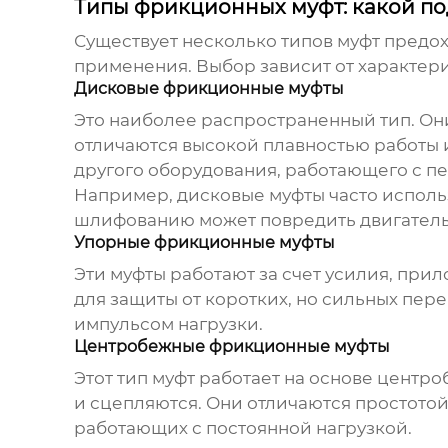
Типы фрикционных муфт: какой по
Существует несколько типов
муфт предо
применения. Выбор зависит от характери
Дисковые фрикционные муфты
Это наиболее распространенный тип. Он
отличаются высокой плавностью работы и
другого оборудования, работающего с п
Например, дисковые муфты часто использ
шлифованию может повредить двигатель. 
Упорные фрикционные муфты
Эти муфты работают за счет усилия, при
для защиты от коротких, но сильных пер
импульсом нагрузки.
Центробежные фрикционные муфты
Этот тип муфт работает на основе цент
и сцепляются. Они отличаются простотой
работающих с постоянной нагрузкой.