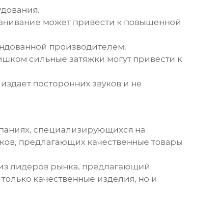
удования.
авнивание может привести к повышенной
ендованной производителем.
ишком сильные затяжки могут привести к
издает посторонних звуков и не
мпаниях, специализирующихся на
ков, предлагающих качественные товары
ин из лидеров рынка, предлагающий
только качественные изделия, но и