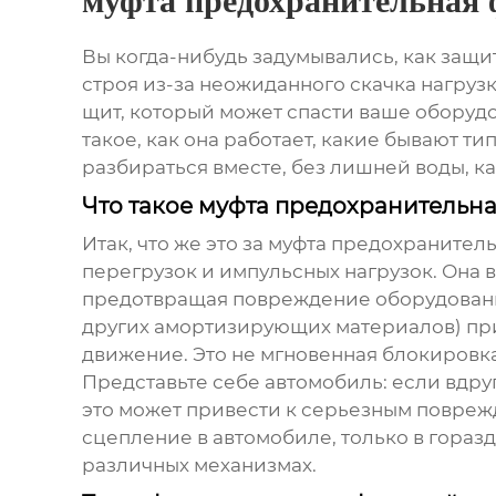
муфта предохранительная
Вы когда-нибудь задумывались, как защи
строя из-за неожиданного скачка нагрузк
щит, который может спасти ваше оборудо
такое, как она работает, какие бывают ти
разбираться вместе, без лишней воды, к
Что такое муфта предохранительна
Итак, что же это за
муфта предохранител
перегрузок и импульсных нагрузок. Она 
предотвращая повреждение оборудовани
других амортизирующих материалов) при
движение. Это не мгновенная блокировка
Представьте себе автомобиль: если вдруг
это может привести к серьезным повре
сцепление в автомобиле, только в гора
различных механизмах.