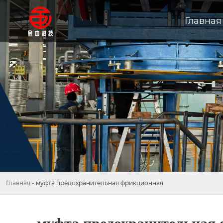
Главная
Главная
-
муфта предохранительная фрикционная