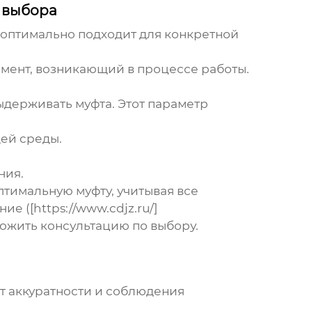
 выбора
я оптимально подходит для конкретной
мент, возникающий в процессе работы.
ыдерживать муфта. Этот параметр
щей среды.
ния.
птимальную муфту, учитывая все
 ([https://www.cdjz.ru/]
ложить консультацию по выбору.
ет аккуратности и соблюдения