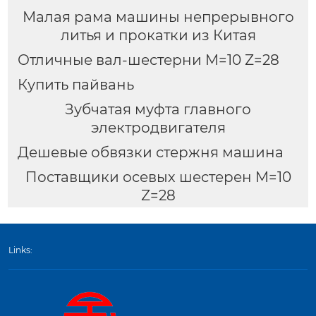
Малая рама машины непрерывного
литья и прокатки из Китая
Отличные вал-шестерни M=10 Z=28
Купить пайвань
Зубчатая муфта главного
электродвигателя
Дешевые обвязки стержня машина
Поставщики осевых шестерен M=10
Z=28
Links: