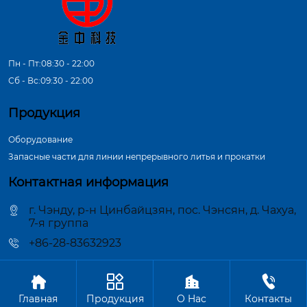
Пн - Пт:08:30 - 22:00
Сб - Вс:09:30 - 22:00
Продукция
Оборудование
Запасные части для линии непрерывного литья и прокатки
Контактная информация
г. Чэнду, р-н Цинбайцзян, пос. Чэнсян, д. Чахуа,
7-я группа
+86-28-83632923




Авторское право©ООО Чэнду Цзиньчжун Машиностроение
Главная
Продукция
О Hас
Контакты