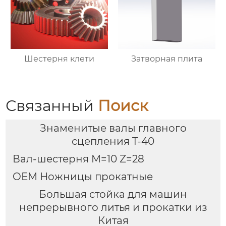
Шестерня клети
Затворная плита
Связанный
Поиск
Знаменитые валы главного
сцепления T-40
Вал-шестерня M=10 Z=28
OEM Ножницы прокатные
Большая стойка для машин
непрерывного литья и прокатки из
Китая