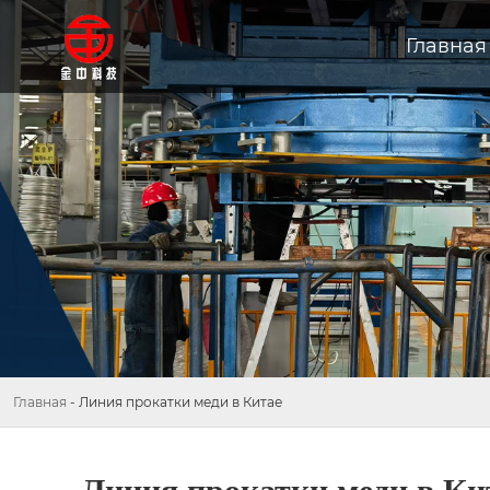
Главная
Главная
-
Линия прокатки меди в Китае