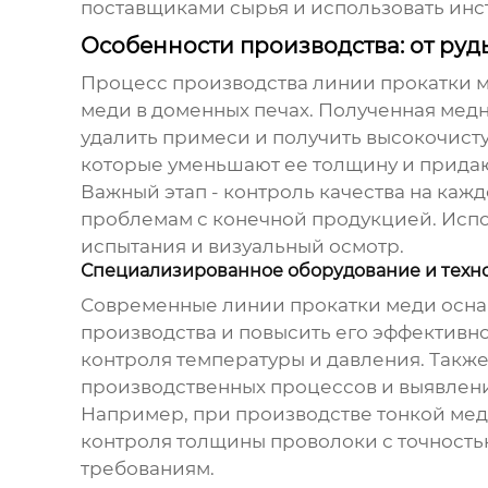
поставщиками сырья и использовать инс
Особенности производства: от руд
Процесс производства
линии прокатки 
меди в доменных печах. Полученная мед
удалить примеси и получить высокочистую
которые уменьшают ее толщину и придаю
Важный этап - контроль качества на кажд
проблемам с конечной продукцией. Испо
испытания и визуальный осмотр.
Специализированное оборудование и техн
Современные
линии прокатки меди
осна
производства и повысить его эффективн
контроля температуры и давления. Такж
производственных процессов и выявлени
Например, при производстве тонкой мед
контроля толщины проволоки с точность
требованиям.