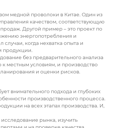
вом медной проволоки
в Китае. Один из
 управления качеством, соответствующую
продаж. Другой пример – это проект по
нижению энергопотребления и
 случаи, когда нехватка опыта и
и продукции.
удование без предварительного анализа
 к местным условиям, и производство
планирования и оценки рисков.
бует внимательного подхода и глубоких
собенности производственного процесса.
дукции на всех этапах производства. И,
 исследование рынка, изучить
спертами и на проверке качества