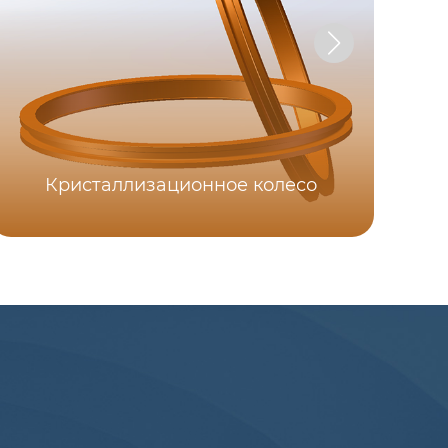
Кристаллизационное колесо