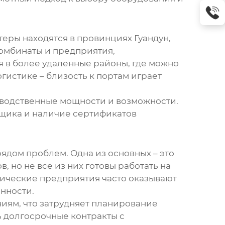
еры находятся в провинциях Гуандун,
комбинаты и предприятия,
 в более удаленные районы, где можно
гистике – близость к портам играет
зводственные мощности и возможности.
вщика и наличие сертификатов
рядом проблем. Одна из основных – это
 но не все из них готовы работать на
гические предприятия часто оказывают
енности.
ниям, что затрудняет планирование
 долгосрочные контракты с