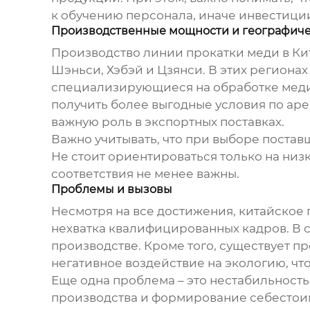
к обучению персонала, иначе инвестиции
Производственные мощности и географиче
Производство
линии прокатки меди
в Ки
Шэньси, Хэбэй и Цзянси. В этих регион
специализирующиеся на обработке меди.
получить более выгодные условия по арен
важную роль в экспортных поставках.
Важно учитывать, что при выборе поста
Не стоит ориентироваться только на низ
соответствия не менее важны.
Проблемы и вызовы
Несмотря на все достижения, китайское
нехватка квалифицированных кадров. В ст
производстве. Кроме того, существует 
негативное воздействие на экологию, чт
Еще одна проблема – это нестабильность
производства и формирование себестоим