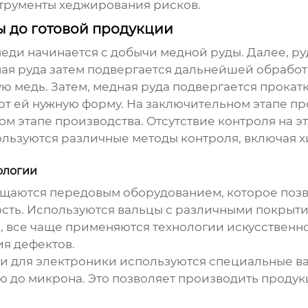
трументы хеджирования рисков.
ы до готовой продукции
меди
начинается с добычи медной руды. Далее, р
ная руда затем подвергается дальнейшей обработ
 медь. Затем, медная руда подвергается прокатке
т ей нужную форму. На заключительном этапе пр
ом этапе производства. Отсутствие контроля на 
льзуются различные методы контроля, включая 
ологии
щаются передовым оборудованием, которое позв
ость. Используются вальцы с различными покрыти
е, все чаще применяются технологии искусственн
я дефектов.
и для электроники используются специальные в
ю до микрона. Это позволяет производить проду