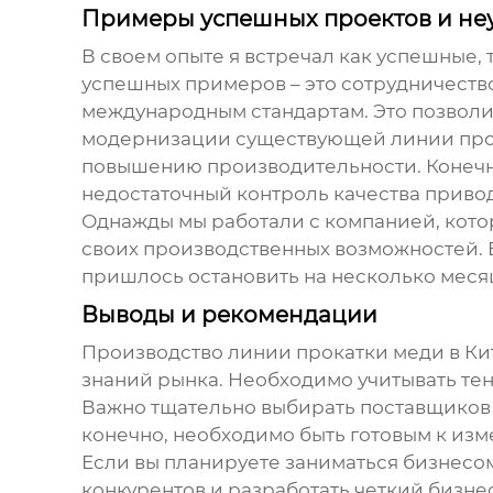
Примеры успешных проектов и не
В своем опыте я встречал как успешные, 
успешных примеров – это сотрудничество
международным стандартам. Это позволил
модернизации существующей
линии пр
повышению производительности. Конечно,
недостаточный контроль качества приво
Однажды мы работали с компанией, кото
своих производственных возможностей. В
пришлось остановить на несколько месяц
Выводы и рекомендации
Производство
линии прокатки меди
в Ки
знаний рынка. Необходимо учитывать тен
Важно тщательно выбирать поставщиков и
конечно, необходимо быть готовым к изм
Если вы планируете заниматься бизнесо
конкурентов и разработать четкий бизнес