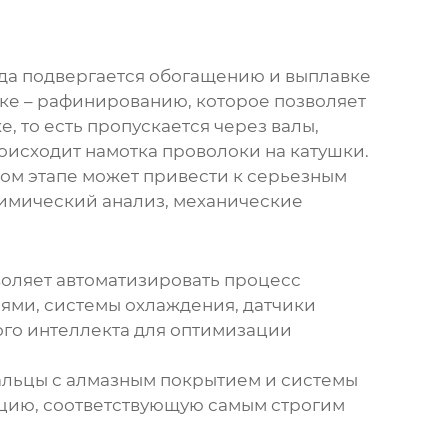
уда подвергается обогащению и выплавке
ке – рафинированию, которое позволяет
, то есть пропускается через валы,
оисходит намотка проволоки на катушки.
этом этапе может привести к серьезным
химический анализ, механические
оляет автоматизировать процесс
ями, системы охлаждения, датчики
ого интеллекта для оптимизации
альцы с алмазным покрытием и системы
кцию, соответствующую самым строгим