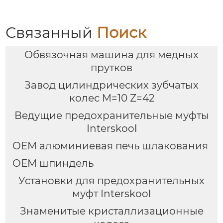
Связанный
Поиск
Обвязочная машина для медных
прутков
Завод цилиндрических зубчатых
колес M=10 Z=42
Ведущие предохранительные муфты
Interskool
OEM алюминиевая печь шлакования
OEM шпиндель
Установки для предохранительных
муфт Interskool
Знаменитые кристаллизационные