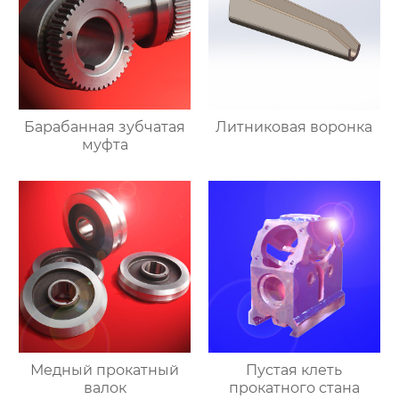
Барабанная зубчатая
Литниковая воронка
муфта
Медный прокатный
Пустая клеть
валок
прокатного стана