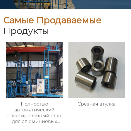
Самые Продаваемые
Продукты
Полностью
Срезная втулка
автоматический
пакетировочный стан
для алюминиевых
прутков