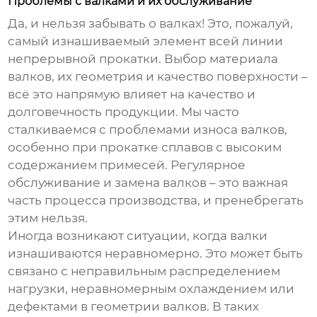
Проблемы с валками и их обслуживание
Да, и нельзя забывать о валках! Это, пожалуй,
самый изнашиваемый элемент всей
линии
непрерывной прокатки
. Выбор материала
валков, их геометрия и качество поверхности –
всё это напрямую влияет на качество и
долговечность продукции. Мы часто
сталкиваемся с проблемами износа валков,
особенно при прокатке сплавов с высоким
содержанием примесей. Регулярное
обслуживание и замена валков – это важная
часть процесса производства, и пренебрегать
этим нельзя.
Иногда возникают ситуации, когда валки
изнашиваются неравномерно. Это может быть
связано с неправильным распределением
нагрузки, неравномерным охлаждением или
дефектами в геометрии валков. В таких