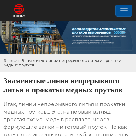
Главная
-
Знаменитые линии непрерывного литья и прокатки
медных прутков
Знаменитые линии непрерывного
литья и прокатки медных прутков
Итак,
линии непрерывного литья и прокатки
медных прутков
… Это, на первый взгляд,
простая схема. Медь в расплаве, через
формующие валки – и готовый пруток. Но как
только начинаешь копать глубже, понимаешь,