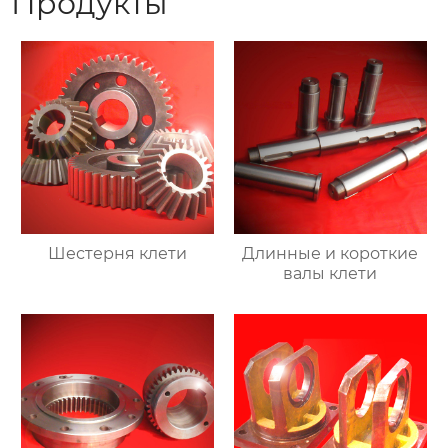
Продукты
Шестерня клети
Длинные и короткие
валы клети