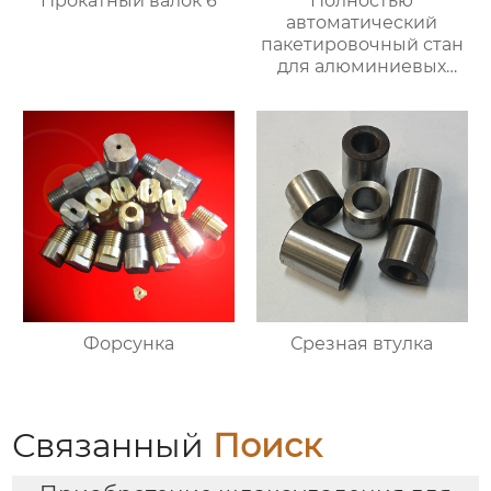
Прокатный валок 6
Полностью
автоматический
пакетировочный стан
для алюминиевых
прутков
Форсунка
Срезная втулка
Связанный
Поиск