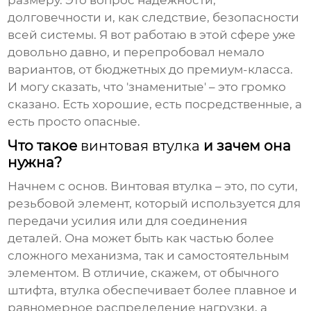
размеру. Это вопрос надежности,
долговечности и, как следствие, безопасности
всей системы. Я вот работаю в этой сфере уже
довольно давно, и перепробовал немало
вариантов, от бюджетных до премиум-класса.
И могу сказать, что 'знаменитые' – это громко
сказано. Есть хорошие, есть посредственные, а
есть просто опасные.
Что такое
винтовая втулка
и зачем она
нужна?
Начнем с основ.
Винтовая втулка
– это, по сути,
резьбовой элемент, который используется для
передачи усилия или для соединения
деталей. Она может быть как частью более
сложного механизма, так и самостоятельным
элементом. В отличие, скажем, от обычного
штифта, втулка обеспечивает более плавное и
равномерное распределение нагрузки, а