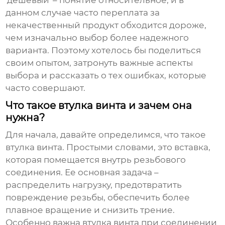
'дешевый' – понятие относительное, и в
данном случае часто переплата за
некачественный продукт обходится дороже,
чем изначально выбор более надежного
варианта. Поэтому хотелось бы поделиться
своим опытом, затронуть важные аспекты
выбора и рассказать о тех ошибках, которые
часто совершают.
Что такое втулка винта и зачем она
нужна?
Для начала, давайте определимся, что такое
втулка винта
. Простыми словами, это вставка,
которая помещается внутрь резьбового
соединения. Ее основная задача –
распределить нагрузку, предотвратить
повреждение резьбы, обеспечить более
плавное вращение и снизить трение.
Особенно важна втулка винта при соединении