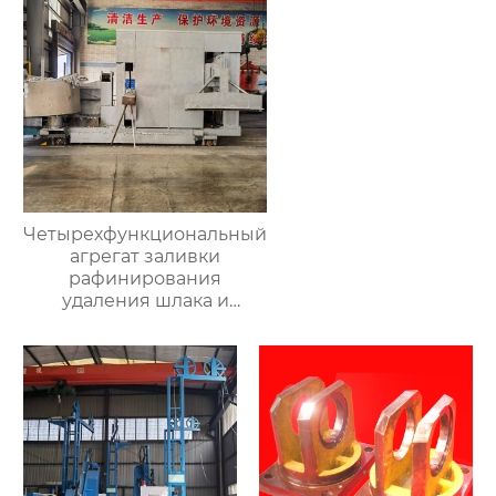
Четырехфункциональный
агрегат заливки
рафинирования
удаления шлака и
очистки печи