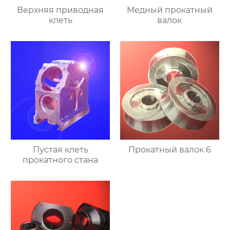
Верхняя приводная
Медный прокатный
клеть
валок
Пустая клеть
Прокатный валок 6
прокатного стана