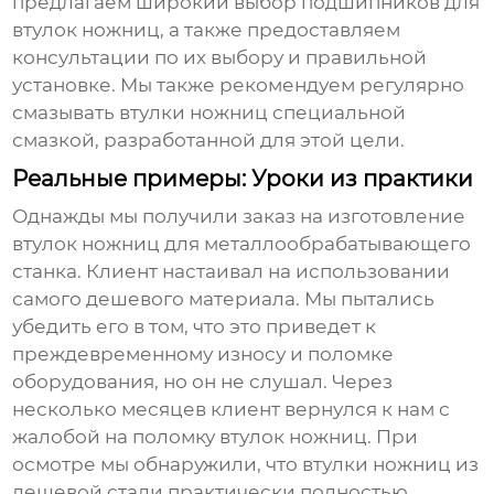
предлагаем широкий выбор подшипников для
втулок ножниц
, а также предоставляем
консультации по их выбору и правильной
установке. Мы также рекомендуем регулярно
смазывать
втулки ножниц
специальной
смазкой, разработанной для этой цели.
Реальные примеры: Уроки из практики
Однажды мы получили заказ на изготовление
втулок ножниц
для металлообрабатывающего
станка. Клиент настаивал на использовании
самого дешевого материала. Мы пытались
убедить его в том, что это приведет к
преждевременному износу и поломке
оборудования, но он не слушал. Через
несколько месяцев клиент вернулся к нам с
жалобой на поломку
втулок ножниц
. При
осмотре мы обнаружили, что
втулки ножниц
из
дешевой стали практически полностью