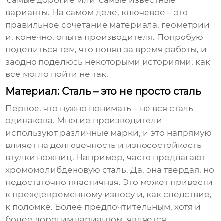
'самые дорогие' или 'самые известные'
варианты. На самом деле, ключевое – это
правильное сочетание материала, геометрии
и, конечно, опыта производителя. Попробую
поделиться тем, что понял за время работы, и
заодно поделюсь некоторыми историями, как
все могло пойти не так.
Материал: Сталь – это не просто сталь
Первое, что нужно понимать – не вся сталь
одинакова. Многие производители
используют различные марки, и это напрямую
влияет на долговечность и износостойкость
втулки ножниц
. Например, часто предлагают
хромомолибденовую сталь. Да, она твердая, но
недостаточно пластичная. Это может привести
к преждевременному износу и, как следствие,
к поломке. Более предпочтительным, хотя и
более дорогим вариантом, является