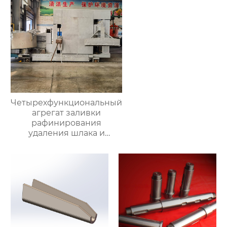
Четырехфункциональный
агрегат заливки
рафинирования
удаления шлака и
очистки печи