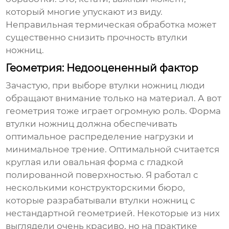
который многие упускают из виду.
Неправильная термическая обработка может
существенно снизить прочность
втулки
ножниц
.
Геометрия: Недооцененный фактор
Зачастую, при выборе
втулки ножниц
люди
обращают внимание только на материал. А вот
геометрия тоже играет огромную роль. Форма
втулки ножниц
должна обеспечивать
оптимальное распределение нагрузки и
минимальное трение. Оптимальной считается
круглая или овальная форма с гладкой
полированной поверхностью. Я работал с
несколькими конструкторскими бюро,
которые разрабатывали
втулки ножниц
с
нестандартной геометрией. Некоторые из них
выглядели очень красиво, но на практике