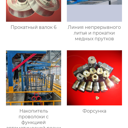
Прокатный валок 6
Линия непрерывного
литья и прокатки
медных прутков
Накопитель
Форсунка
проволоки с
функцией