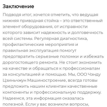
Заключение
Подводя итог, хочется отметить, что
ведущая
нижняя приводная стойка
– это ответственный
элемент оборудования, от исправности
которого зависит надежность и долговечность
всей системы. Регулярная диагностика,
профилактические мероприятия и
правильная эксплуатация помогут
предотвратить серьезные поломки и избежать
дорогостоящего ремонта. Не стоит экономить
на качестве и обращаться к профессионалам
за консультацией и помощью. Мы, ООО Чэнду
Цзиньчжун Машиностроение, всегда готовы
предложить нашим клиентам качественные
компоненты и профессиональную поддержку.
Надеемся, эта информация оказалась
полезной. Если у вас возникли вопросы,