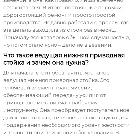
заменой, а она, как правило, лишь временно
сглаживается. В итоге, постоянные поломки,
дорогостоящий ремонт и просто простой
производства. Недавно работали с прессы, где
эта деталь выходила из строя раз в месяц.
Поначалу все казалось обычной случайностью,
но потом стало ясно – дело не в везении.
Что такое ведущая нижняя приводная
стойка и зачем она нужна?
Для начала, стоит обозначить, что такое
ведущая нижняя приводная стойка
. Это
ключевой элемент трансмиссии,
обеспечивающий передачу усилия от
приводного механизма к рабочему
инструменту. Она преобразует поступательное
движение в вращательное, а также служит для
поддержания необходимого уровня жесткости
и точности при движении оборудования. В