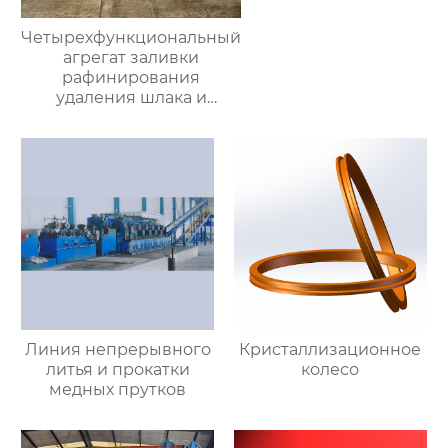
Четырехфункциональный
агрегат заливки
рафинирования
удаления шлака и
очистки печи
Линия непрерывного
Кристаллизационное
литья и прокатки
колесо
медных прутков